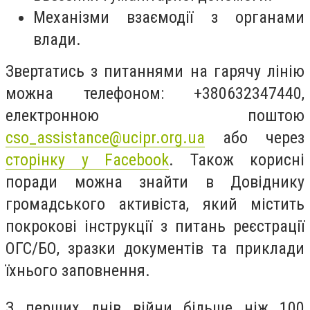
Механізми взаємодії з органами
влади.
Звертатись з питаннями на гарячу лінію
можна телефоном: +380632347440,
електронною поштою
cso_assistance@ucipr.org.ua
або через
сторінку у Facebook
. Також корисні
поради можна знайти в Довіднику
громадського активіста, який містить
покрокові інструкції з питань реєстрації
ОГС/БО, зразки документів та приклади
їхнього заповнення.
З перших днів війни більше ніж 100