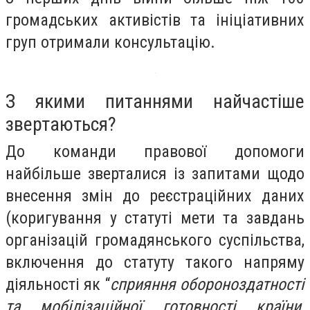
громадських активістів та ініціативних
груп отримали консультацію.
З якими питаннями найчастіше
звертаються?
До команди правової допомоги
найбільше зверталися із запитами щодо
внесення змін до реєстраційних даних
(коригування у статуті мети та завдань
організацій громадянського суспільства,
включення до статуту такого напряму
діяльності як “
сприяння обороноздатності
та мобілізаційної готовності країни,