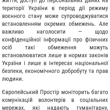
життя, доступ до персональних даних на
території України в період дії режиму
воєнного стану може супроводжуватися
встановленням окремих обмежень. Але
важливо наголосити — щодо
конфіденційної інформації про фізичних
осіб такі обмеження можуть
встановлюватися лише в нормах законів
України і лише в інтересах національної
безпеки, економічного добробуту та прав
людини.
Європейський Простір моніторить багато
комунікацій волонтерів в соціальних
мережах, які надають гуманітарну,