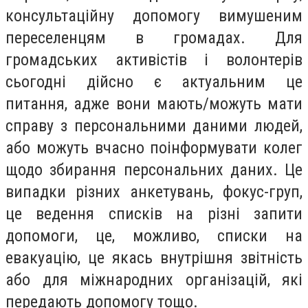
консультаційну допомогу вимушеним
переселенцям в громадах. Для
громадських активістів і волонтерів
сьогодні дійсно є актуальним це
питання, адже вони мають/можуть мати
справу з персональними даними людей,
або можуть вчасно поінформувати колег
щодо збирання персональних даних. Це
випадки різних анкетувань, фокус-груп,
це ведення списків на різні запити
допомоги, це, можливо, списки на
евакуацію, це якась внутрішня звітність
або для міжнародних організацій, які
передають допомогу тощо.