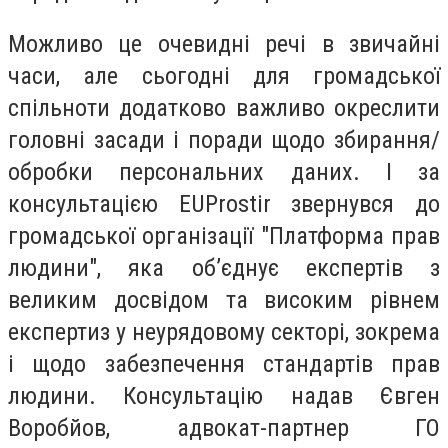
Можливо це очевидні речі в звичайні
часи, але сьогодні для громадської
спільноти додатково важливо окреслити
головні засади і поради щодо збирання/
обробки персональних даних. І за
консультацією EUProstir звернувся до
громадської організації "Платформа прав
людини", яка об’єднує експертів з
великим досвідом та високим рівнем
експертиз у неурядовому секторі, зокрема
і щодо забезпечення стандартів прав
людини. Консультацію надав Євген
Воробйов, адвокат-партнер ГО