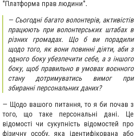
"Платформа прав людини".
— Сьогодні багато волонтерів, активістів
працюють при волонтерських штабах в
різних громадах. Що б ви порадили
щодо того, як вони повинні діяти, аби з
одного боку убезпечити себе, а з іншого
боку, щоб правильно в умовах воєнного
стану дотримуватись вимог при
збиранні персональних даних?
— Щодо вашого питання, то я би почав з
того, що таке персональні дані. Це
відомості чи сукупність відомостей про
фізичну особу, яка ідентифікована або