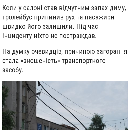
Коли у салоні став відчутним запах диму,
тролейбус припинив рух та пасажири
швидко його залишили. Під час
інциденту ніхто не постраждав.
На думку очевидців, причиною загорання
стала «зношеність» транспортного
засобу.