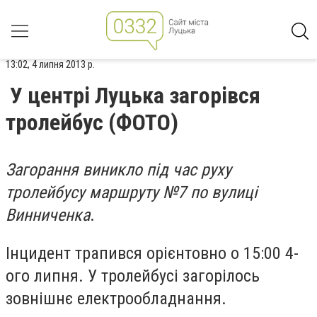
13:02, 4 липня 2013 р.
У центрі Луцька загорівся
тролейбус (ФОТО)
Загорання виникло під час руху
тролейбусу маршруту №7 по вулиці
Винниченка
.
Інцидент трапився орієнтовно о 15:00 4-
ого липня. У тролейбусі загорілось
зовнішнє електрообладнання.