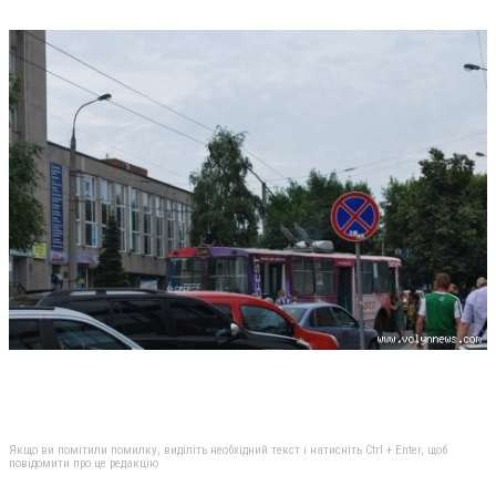
Якщо ви помітили помилку, виділіть необхідний текст і натисніть Ctrl + Enter, щоб
повідомити про це редакцію