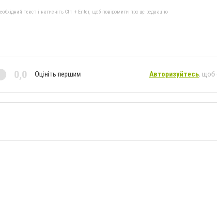
бхідний текст і натисніть Ctrl + Enter, щоб повідомити про це редакцію
0,0
Оцініть першим
Авторизуйтесь
, щоб