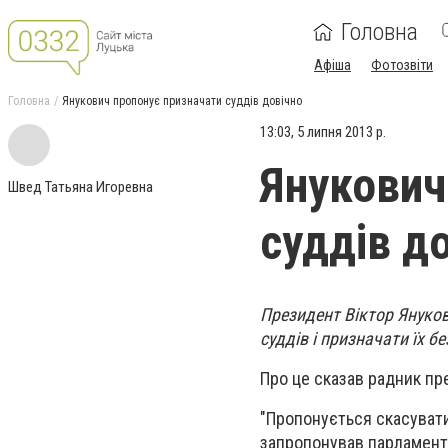
Головна
Афіша
Фотозвіти
Головна
Янукович пропонує призначати суддів довічно
13:03, 5 липня 2013 р.
Янукович
Швед Татьяна Игоревна
суддів д
Президент Віктор Януков
суддів і призначати їх б
Про це сказав радник пр
"Пропонується скасувати
запропонував парламенту