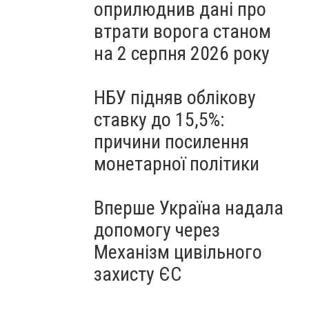
оприлюднив дані про
втрати ворога станом
на 2 серпня 2026 року
НБУ підняв облікову
ставку до 15,5%:
причини посилення
монетарної політики
Вперше Україна надала
допомогу через
Механізм цивільного
захисту ЄС