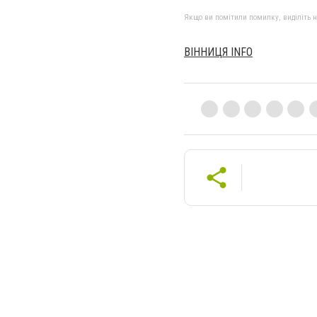
Якщо ви помітили помилку, виділіть нео
ВІННИЦЯ INFO