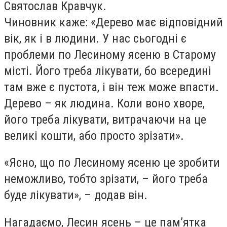
Святослав Кравчук.
Чиновник каже: «Дерево має відповідний
вік, як і в людини. У нас сьогодні є
проблеми по Лесиному ясеню в Старому
місті. Його треба лікувати, бо всередині
там вже є пустота, і він теж може впасти.
Дерево – як людина. Коли воно хворе,
його треба лікувати, витрачаючи на це
великі кошти, або просто зрізати».
«Ясно, що по Лесиному ясеню це зробити
неможливо, тобто зрізати, – його треба
буде лікувати», – додав він.
Нагадаємо, Лесин ясень – це пам’ятка