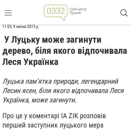
11:03, 9 липня 2013 р.
У Луцьку може загинути
дерево, біля якого відпочивала
Леся Українка
Луцька пам’ятка природи, легендарний
Лесин ясен, біля якого відпочивала Леся
Українка, може загинути
.
Про це у коментарі IA ZIK розповів
перший заступник луцького мера