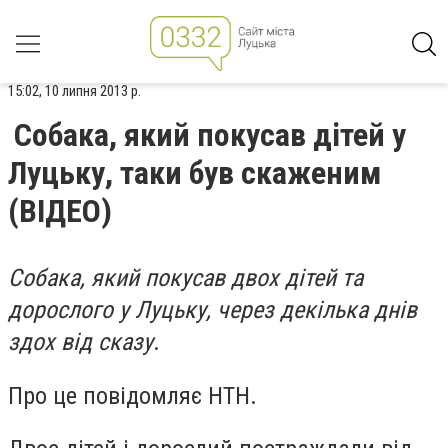
15:02, 10 липня 2013 р.
Собака, який покусав дітей у
Луцьку, таки був скаженим
(ВІДЕО)
Собака, який покусав двох дітей та
дорослого у Луцьку, через декілька днів
здох від сказу
.
Про це повідомляє НТН.