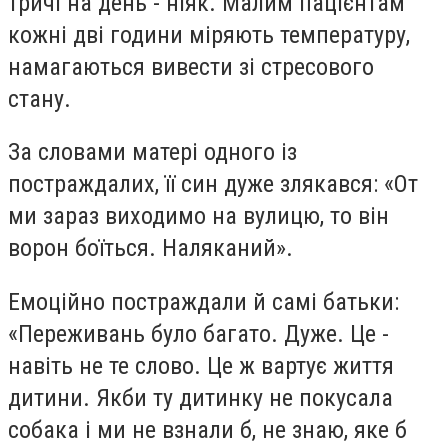
тричі на день - ніяк. Малим пацієнтам
кожні дві години міряють температуру,
намагаються вивести зі стресового
стану.
За словами матері одного із
постраждалих, її син дуже злякався: «От
ми зараз виходимо на вулицю, то він
ворон боїться. Наляканий».
Емоційно постраждали й самі батьки:
«Переживань було багато. Дуже. Це -
навіть не те слово. Це ж вартує життя
дитини. Якби ту дитинку не покусала
собака і ми не взнали б, не знаю, яке б