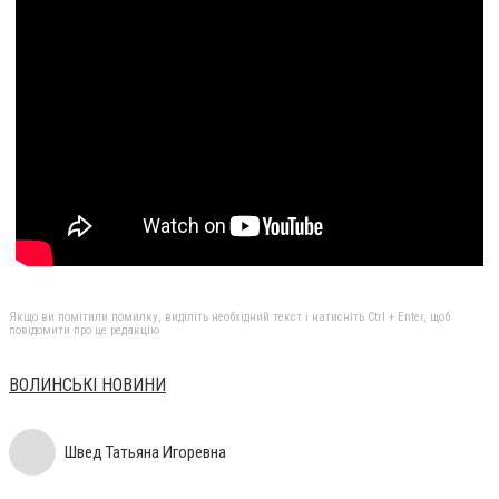
Якщо ви помітили помилку, виділіть необхідний текст і натисніть Ctrl + Enter, щоб
повідомити про це редакцію
ВОЛИНСЬКІ НОВИНИ
Швед Татьяна Игоревна