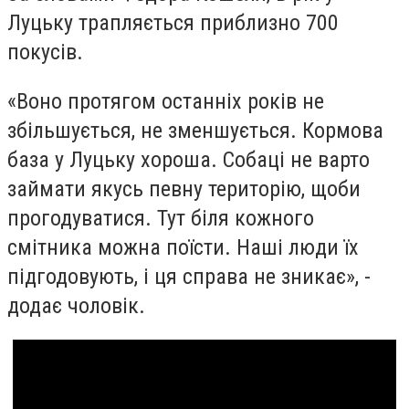
Луцьку трапляється приблизно 700
покусів.
«Воно протягом останніх років не
збільшується, не зменшується. Кормова
база у Луцьку хороша. Собаці не варто
займати якусь певну територію, щоби
прогодуватися. Тут біля кожного
смітника можна поїсти. Наші люди їх
підгодовують, і ця справа не зникає», -
додає чоловік.