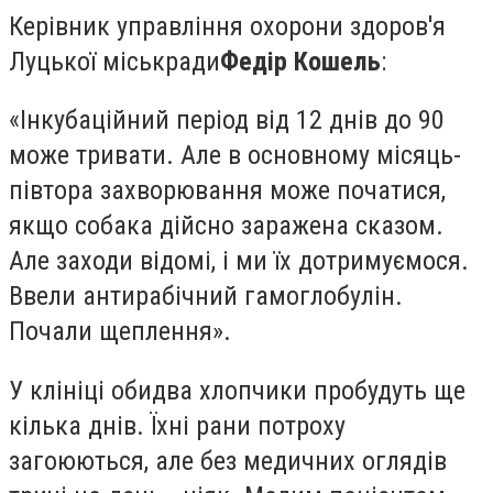
Керівник управління охорони здоров'я
Луцької міськради
Федір Кошель
:
«Інкубаційний період від 12 днів до 90
може тривати. Але в основному місяць-
півтора захворювання може початися,
якщо собака дійсно заражена сказом.
Але заходи відомі, і ми їх дотримуємося.
Ввели антирабічний гамоглобулін.
Почали щеплення».
У клініці обидва хлопчики пробудуть ще
кілька днів. Їхні рани потроху
загоюються, але без медичних оглядів