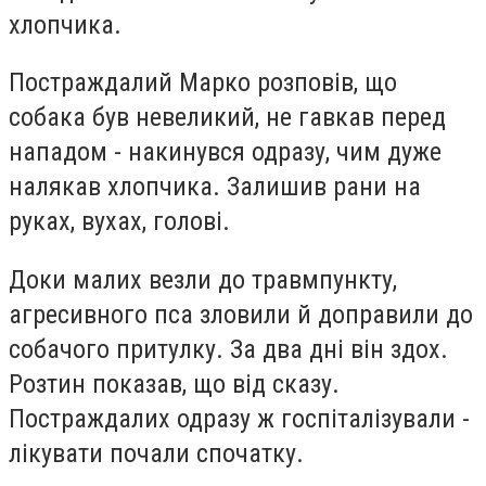
хлопчика.
Постраждалий Марко розповів, що
собака був невеликий, не гавкав перед
нападом - накинувся одразу, чим дуже
налякав хлопчика. Залишив рани на
руках, вухах, голові.
Доки малих везли до травмпункту,
агресивного пса зловили й доправили до
собачого притулку. За два дні він здох.
Розтин показав, що від сказу.
Постраждалих одразу ж госпіталізували -
лікувати почали спочатку.