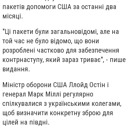
пакетів допомоги США за останні два
місяці.
"Ці пакети були загальновідомі, але на
той час не було відомо, що вони
розроблені частково для забезпечення
контрнаступу, який зараз триває", - пише
видання.
Міністр оборони США Ллойд Остін і
генерал Марк Міллі регулярно
спілкувалися з українськими колегами,
щоб визначити конкретну зброю для
цілей на півдні.