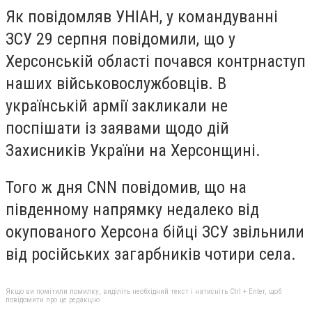
Як повідомляв УНІАН, у командуванні
ЗСУ 29 серпня повідомили, що у
Херсонській області почався контрнаступ
наших військовослужбовців. В
українській армії закликали не
поспішати із заявами щодо дій
Захисників України на Херсонщині.
Того ж дня CNN повідомив, що на
південному напрямку недалеко від
окупованого Херсона бійці ЗСУ звільнили
від російських загарбників чотири села.
Якщо ви помітили помилку, виділіть необхідний текст і натисніть Ctrl + Enter, щоб
повідомити про це редакцію