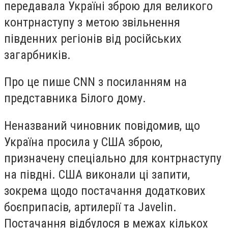
передавала Україні зброю для великого
контрнаступу з метою звільнення
південних регіонів від російських
загарбників.
Про це пише СNN з посиланням на
представника Білого дому.
Неназваний чиновник повідомив, що
Україна просила у США зброю,
призначену спеціально для контрнаступу
на півдні. США виконали ці запити,
зокрема щодо постачання додаткових
боєприпасів, артилерії та Javelin.
Постачання відбулося в межах кількох