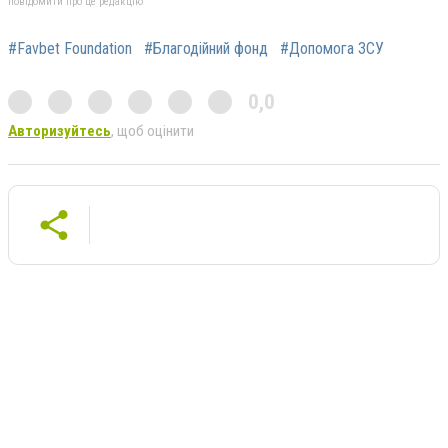
повідомити про це редакцію
#Favbet Foundation
#Благодійний фонд
#Допомога ЗСУ
0,0
Авторизуйтесь
, щоб оцінити