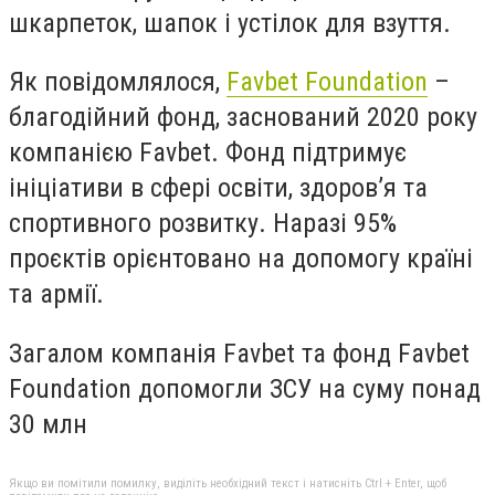
шкарпеток, шапок і устілок для взуття.
Як повідомлялося,
Favbet Foundation
–
благодійний фонд, заснований 2020 року
компанією Favbet. Фонд підтримує
ініціативи в сфері освіти, здоров’я та
спортивного розвитку. Наразі 95%
проєктів орієнтовано на допомогу країні
та армії.
Загалом компанія Favbet та фонд Favbet
Foundation допомогли ЗСУ на суму понад
30 млн
Якщо ви помітили помилку, виділіть необхідний текст і натисніть Ctrl + Enter, щоб