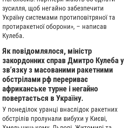
зусилля, щоб негайно забезпечити
Україну системами протиповітряної та
протиракетної оборони», – написав
Кулеба.
Як повідомлялося, міністр
закордонних справ Дмитро Кулеба у
зв’язку з масованими ракетними
обстрілами рф перериває
африканське турне і негайно
повертається в Україну.
У понеділок уранці внаслідок ракетних
обстрілів пролунали вибухи у Києві,
Хмельницькому, Львові, Житомирі та