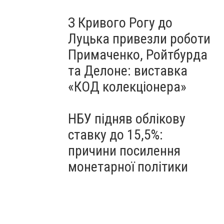
З Кривого Рогу до
Луцька привезли роботи
Примаченко, Ройтбурда
та Делоне: виставка
«КОД колекціонера»
НБУ підняв облікову
ставку до 15,5%:
причини посилення
монетарної політики