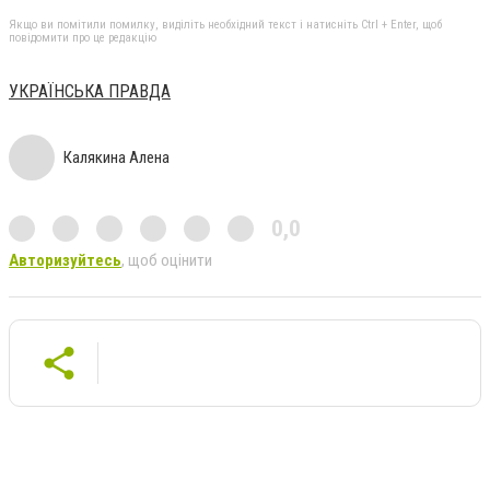
Якщо ви помітили помилку, виділіть необхідний текст і натисніть Ctrl + Enter, щоб
повідомити про це редакцію
УКРАЇНСЬКА ПРАВДА
Калякина Алена
0,0
Авторизуйтесь
, щоб оцінити