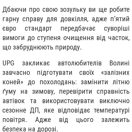
Дбаючи про свою зозульку ви ще робите
гарну справу для довкілля, адже п’ятий
євро стандарт передбачає суворіші
вимоги до ступеня очищення від часток,
що забруднюють природу.
UPG закликає автолюбителів Волині
завчасно підготувати своїх «залізних
коней» до похолодань: замінити літню
ґуму на зимову, перевірити справність
автівок та використовувати виключно
сезонне ДП, яке відповідає температурі
повітря. Адже від цього залежить
безпека на дорозі.