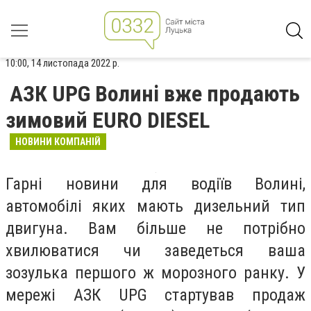
10:00, 14 листопада 2022 р.
АЗК UPG Волині вже продають
зимовий EURO DIESEL
НОВИНИ КОМПАНІЙ
Гарні новини для водіїв Волині,
автомобілі яких мають дизельний тип
двигуна. Вам більше не потрібно
хвилюватися чи заведеться ваша
зозулька першого ж морозного ранку. У
мережі АЗК UPG стартував продаж