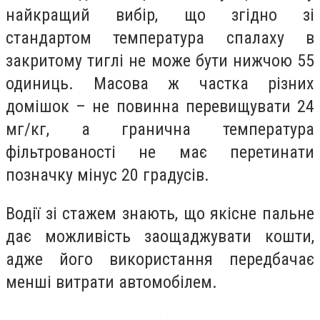
найкращий вибір, що згідно зі
стандартом температура спалаху в
закритому тиглі не може бути нижчою 55
одиниць. Масова ж частка різних
домішок – не повинна перевищувати 24
мг/кг, а гранична температура
фільтрованості не має перетинати
позначку мінус 20 градусів.
Водії зі стажем знають, що якісне пальне
дає можливість заощаджувати кошти,
адже його використання передбачає
менші витрати автомобілем.