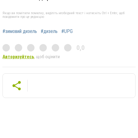
Якщо ви помітили помилку, виділіть необхідний текст і натисніть Ctrl + Enter, щоб
повідомити про це редакцію
#зимовий дизель
#дизель
#UPG
0,0
Авторизуйтесь
, щоб оцінити