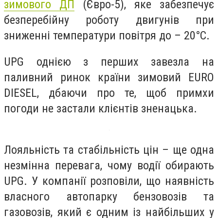
зимового ДП
(Євро-5), яке забезпечує
безперебійну роботу двигунів при
зниженні температури повітря до – 20°C.
UPG однією з перших завезла на
паливний ринок країни зимовий EURO
DIESEL, дбаючи про те, щоб примхи
погоди не застали клієнтів зненацька.
Лояльність та стабільність цін – ще одна
незмінна перевага, чому водії обирають
UPG. У компанії розповіли, що наявність
власного автопарку бензовозів та
газовозів, який є одним із найбільших у