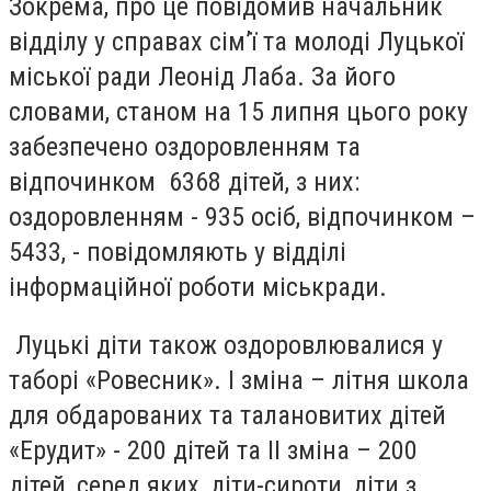
Зокрема, про це повідомив начальник
відділу у справах сім’ї та молоді Луцької
міської ради Леонід Лаба. За його
словами, станом на 15 липня цього року
забезпечено оздоровленням та
відпочинком 6368 дітей, з них:
оздоровленням - 935 осіб, відпочинком –
5433, - повідомляють у відділі
інформаційної роботи міськради.
Луцькі діти також оздоровлювалися у
таборі «Ровесник». І зміна – літня школа
для обдарованих та талановитих дітей
«Ерудит» - 200 дітей та ІІ зміна – 200
дітей, серед яких, діти-сироти, діти з