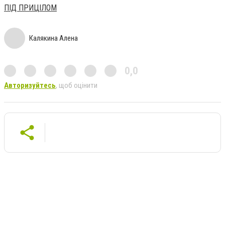
ПІД ПРИЦІЛОМ
Калякина Алена
0,0
Авторизуйтесь
, щоб оцінити