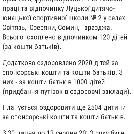
праці та відпочинку Луцької дитячо-
юнацької спортивної школи № 2 у селах
Світязь, Озеряни, Сомин, Гаразджа.
Всього охоплено відпочинком 120 дітей
(за кошти батьків).
Додатково оздоровлено 2020 дітей за
спонсорські кошти та кошти батьків. З
них - за кошти батьків 1000 дітей
(придбання путівок в оздоровчі заклади).
Планується оздоровити ще 2504 дитини
за спонсорські кошти та кошти батьків.
З 30 липня по 12 серпня 2013 року буде