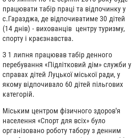
працювати табір праці та відпочинку у
с.Гаразджа, де відпочиватиме 30 дітей
(14 днів) - вихованців центру туризму,
спорту і краєзнавства.
З 1 липня працював табір денного
перебування «Підлітковий дім» служби у
справах дітей Луцької міської ради, у
якому відпочивало 60 дітей пільгових
категорій.
Міським центром фізичного здоров'я
населення «Спорт для всіх» було
організовано роботу табору з денним