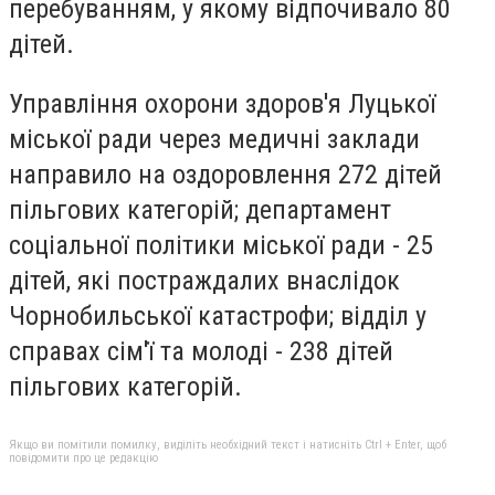
перебуванням, у якому відпочивало 80
дітей.
Управління охорони здоров'я Луцької
міської ради через медичні заклади
направило на оздоровлення 272 дітей
пільгових категорій; департамент
соціальної політики міської ради - 25
дітей, які постраждалих внаслідок
Чорнобильської катастрофи; відділ у
справах сім'ї та молоді - 238 дітей
пільгових категорій.
Якщо ви помітили помилку, виділіть необхідний текст і натисніть Ctrl + Enter, щоб
повідомити про це редакцію