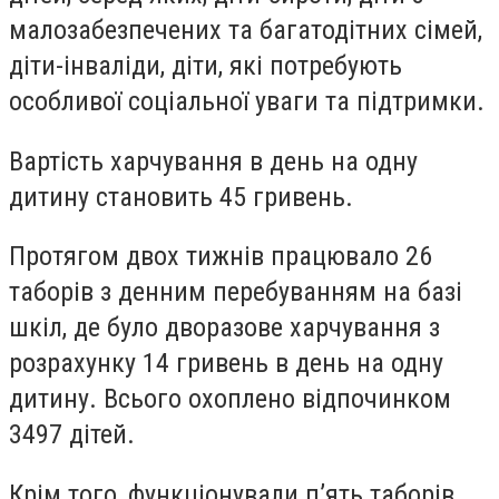
малозабезпечених та багатодітних сімей,
діти-інваліди, діти, які потребують
особливої соціальної уваги та підтримки.
Вартість харчування в день на одну
дитину становить 45 гривень.
Протягом двох тижнів працювало 26
таборів з денним перебуванням на базі
шкіл, де було дворазове харчування з
розрахунку 14 гривень в день на одну
дитину. Всього охоплено відпочинком
3497 дітей.
Крім того, функціонували п’ять таборів