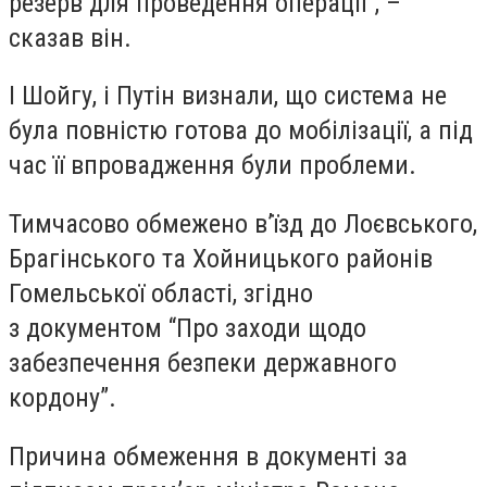
резерв для проведення операції”, –
сказав він.
І Шойгу, і Путін визнали, що система не
була повністю готова до мобілізації, а під
час її впровадження були проблеми.
Тимчасово обмежено в’їзд до Лоєвського,
Брагінського та Хойницького районів
Гомельської області, згідно
з документом “Про заходи щодо
забезпечення безпеки державного
кордону”.
Причина обмеження в документі за