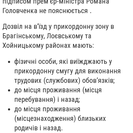
підписом прем’єр-міністра Романа
Головченка не пояснюється .
Дозвіл на в’їзд у прикордонну зону в
Брагінському, Лоєвському та
Хойницькому районах мають:
фізичні особи, які виїжджають у
прикордонну смугу для виконання
трудових (службових) обов’язків;
до місця проживання (місця
перебування) і назад;
до місця проживання
(місцезнаходження) близьких
родичів і назад.