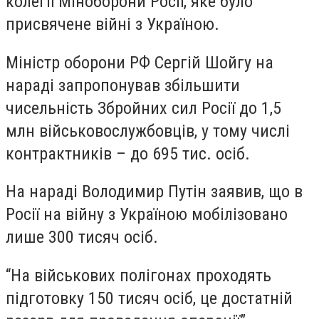
колегії Міноборони Росії, яке було
присвячене війні з Україною.
Міністр оборони РФ Сергій Шойгу на
нараді запропонував збільшити
чисельність Збройних сил Росії до 1,5
млн військовослужбовців, у тому числі
контрактників – до 695 тис. осіб.
На нараді Володимир Путін заявив, що в
Росії на війну з Україною мобілізовано
лише 300 тисяч осіб.
“На військових полігонах проходять
підготовку 150 тисяч осіб, це достатній