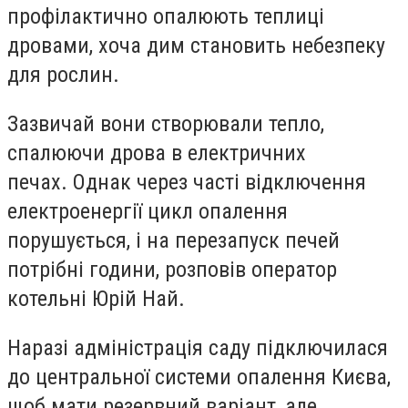
профілактично опалюють теплиці
дровами, хоча дим становить небезпеку
для рослин.
Зазвичай вони створювали тепло,
спалюючи дрова в електричних
печах. Однак через часті відключення
електроенергії цикл опалення
порушується, і на перезапуск печей
потрібні години, розповів оператор
котельні Юрій Най.
Наразі адміністрація саду підключилася
до центральної системи опалення Києва,
щоб мати резервний варіант, але