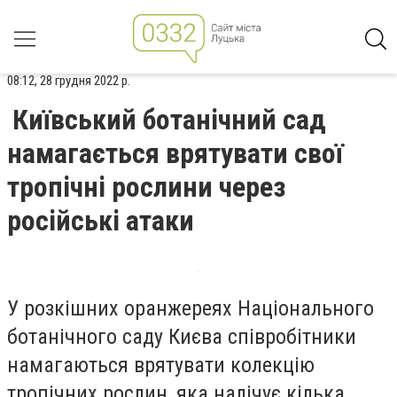
08:12, 28 грудня 2022 р.
Київський ботанічний сад
намагається врятувати свої
тропічні рослини через
російські атаки
У розкішних оранжереях Національного
ботанічного саду Києва співробітники
намагаються врятувати колекцію
тропічних рослин, яка налічує кілька