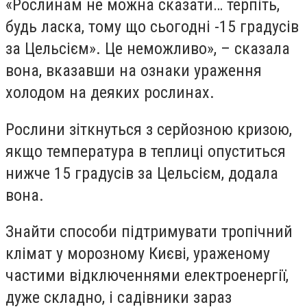
«Рослинам не можна сказати… терпіть,
будь ласка, тому що сьогодні -15 градусів
за Цельсієм». Це неможливо», – сказала
вона, вказавши на ознаки ураження
холодом на деяких рослинах.
Рослини зіткнуться з серйозною кризою,
якщо температура в теплиці опуститься
нижче 15 градусів за Цельсієм, додала
вона.
Знайти способи підтримувати тропічний
клімат у морозному Києві, ураженому
частими відключеннями електроенергії,
дуже складно, і садівники зараз