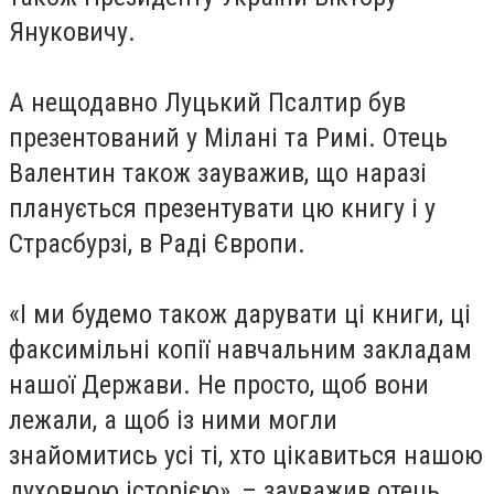
Януковичу.
А нещодавно Луцький Псалтир був
презентований у Мілані та Римі. Отець
Валентин також зауважив, що наразі
планується презентувати цю книгу і у
Страсбурзі, в Раді Європи.
«І ми будемо також дарувати ці книги, ці
факсимільні копії навчальним закладам
нашої Держави. Не просто, щоб вони
лежали, а щоб із ними могли
знайомитись усі ті, хто цікавиться нашою
духовною історією», – зауважив отець