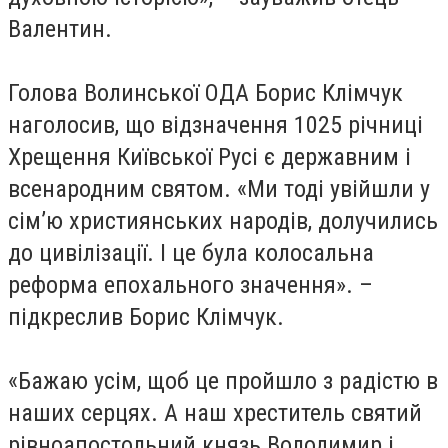
Валентин.
Голова Волинської ОДА Борис Клімчук
наголосив, що відзначення 1025 річниці
Хрещення Київської Русі є державним і
всенародним святом. «Ми тоді увійшли у
сім’ю християнських народів, долучились
до цивілізації. І це була колосальна
реформа епохального значення». –
підкреслив Борис Клімчук.
«Бажаю усім, щоб це пройшло з радістю в
наших серцях. А наш хреститель святий
рівноапостольний князь Володимир і