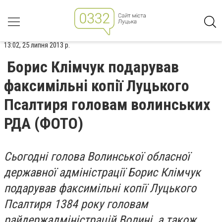
13:02, 25 липня 2013 р.
Борис Клімчук подарував
факсимільні копії Луцького
Псалтиря головам волинських
РДА (ФОТО)
Сьогодні голова Волинської обласної
державної адміністрації Борис Клімчук
подарував факсимільні копії Луцького
Псалтиря 1384 року головам
райдержадміністрацій Волині, а також