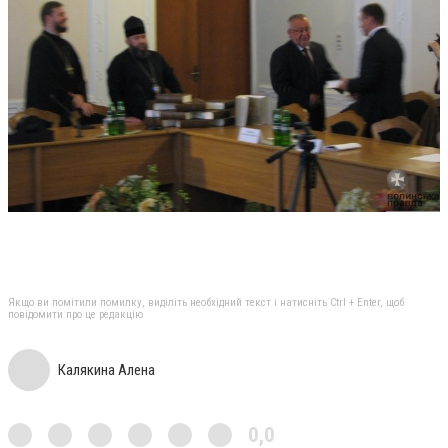
Якщо ви помітили помилку, виділіть необхідний текст і натисніть Ctrl + Enter, щоб
повідомити про це редакцію
Калякина Алена
0,0