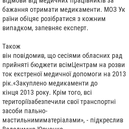
відмови від медичних працівників за
бажання отримати медикаменти. МОЗ Ук
раїни обіцяє розібратися з кожним
випадком, запевняє експерт.
Також
він повідомив, що сесіями обласних рад
прийняті бюджети всімЦентрам на розви
ток екстреної медичної допомоги на 2013
рік.«Закуплено медикаменти до
кінця 2013 року. Крім того, всі
територіїзабезпечили свої транспортні
засоби пально-
мастильнимиматеріалами», - підкреслив