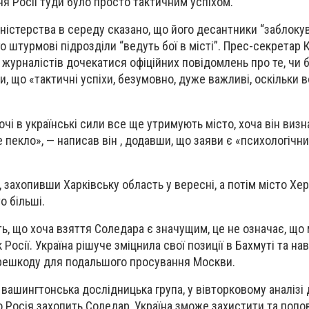
ня Росії туди було просто тактичним успіхом.
ністерства в середу сказано, що його десантники “заблок
його штурмові підрозділи “ведуть бої в місті”. Прес-секретар
журналістів дочекатися офіційних повідомлень про те, чи 
и, що «тактичні успіхи, безумовно, дуже важливі, оскільки
чі в українські сили все ще утримують місто, хоча він визна
 пекло», — написав він , додавши, що заяви є «психологічни
и, захопивши Харківську область у вересні, а потім місто Хе
о більші.
ть, що хоча взяття Соледара є значущим, це не означає, що
Росії. Україна рішуче зміцнила свої позиції в Бахмуті та на
ешкоду для подальшого просування Москви.
 вашингтонська дослідницька група, у вівторковому аналізі
о Росія захопить Соледар, Україна зможе захистити та попо