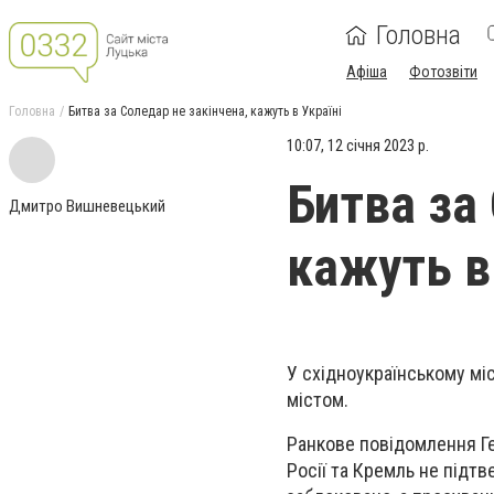
Головна
Афіша
Фотозвіти
Головна
Битва за Соледар не закінчена, кажуть в Україні
10:07, 12 січня 2023 р.
Битва за
Дмитро Вишневецький
кажуть в
У східноукраїнському міс
містом.
Ранкове повідомлення Г
Росії та Кремль не підт