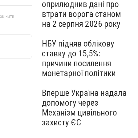
оприлюднив дані про
втрати ворога станом
 оцінити
на 2 серпня 2026 року
НБУ підняв облікову
ставку до 15,5%:
причини посилення
монетарної політики
Вперше Україна надала
допомогу через
Механізм цивільного
захисту ЄС