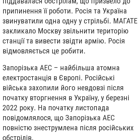
піддавалася обстрілам, що призвело до
припинення її роботи. Росія та Україна
звинуватили одна одну у стрільбі. МАГАТЕ
закликало Москву звільнити територію
станції та вивести звідти армію. Росія
відмовляється це робити.
Запорізька АЕС – найбільша атомна
електростанція в Європі. Російські
війська захопили його невдовзі після
початку вторгнення в Україну, у березні
2022 року. На початку листопада
повідомлялося, що Запорізька АЕС
повністю знеструмлена після російських
обстрілів.