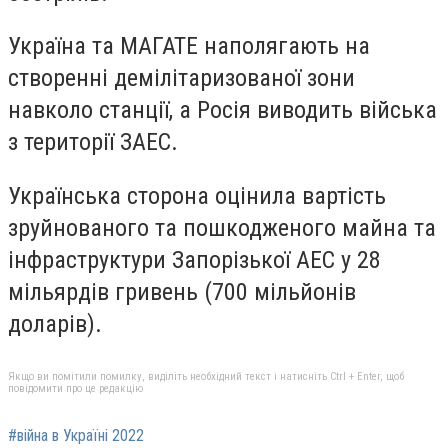
Україна та МАГАТЕ наполягають на
створенні демілітаризованої зони
навколо станції, а Росія виводить війська
з території ЗАЕС.
Українська сторона оцінила вартість
зруйнованого та пошкодженого майна та
інфраструктури Запорізької АЕС у 28
мільярдів гривень (700 мільйонів
доларів).
Якщо ви помітили помилку, виділіть необхідний текст і натисніть Ctrl + Enter, щоб
повідомити про це редакцію
#війна в Україні 2022