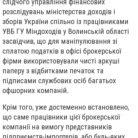
слідчого управління фінансових
розслідувань міністерства доходів і
зборів України спільно із працівниками
УВБ ГУ Міндоходів у Волинській області
засвідчив, що для маніпулювання зі
сплатою податків в офісі брокерської
фірми використовували чисті аркуші
паперу з відбитками печаток та
підписами службових осіб багатьох
офшорних компаній.
Крім того, уже достеменно встановлено,
що саме працівники цієї брокерської
компанії на вимогу представників
підприємств-імпортерів, або будь-яких