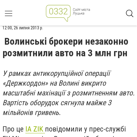
12:00, 26 липня 2013 р.
Волинські брокери незаконно
розмитнили авто на 3 млн грн
У рамках антикорупційної операції
«Держкордон» на Волині викрито
масштабні махінації з розмитненням авто.
Вартість оборудок сягнула майже 3
мільйонів гривень
.
Про це
IA ZIK
повідомили у прес-службі