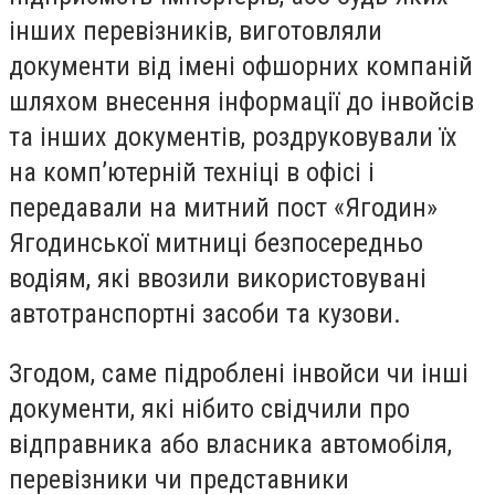
інших перевізників, виготовляли
документи від імені офшорних компаній
шляхом внесення інформації до інвойсів
та інших документів, роздруковували їх
на комп’ютерній техніці в офісі і
передавали на митний пост «Ягодин»
Ягодинської митниці безпосередньо
водіям, які ввозили використовувані
автотранспортні засоби та кузови.
Згодом, саме підроблені інвойси чи інші
документи, які нібито свідчили про
відправника або власника автомобіля,
перевізники чи представники