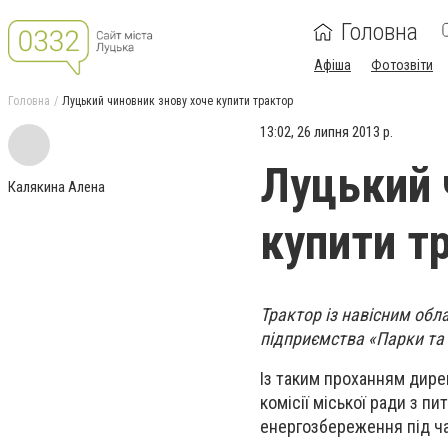
Головна
Афіша
Фотозвіти
Головна
Луцький чиновник знову хоче купити трактор
13:02, 26 липня 2013 р.
Луцький 
Калякина Алена
купити т
Трактор із навісним об
підприємства «Парки та
Із таким проханням дире
комісії міської ради з п
енергозбереження під ча