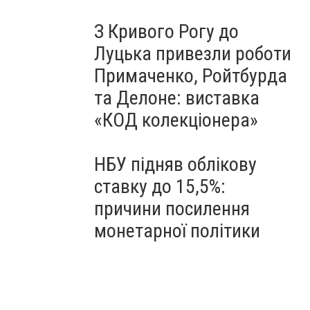
З Кривого Рогу до
Луцька привезли роботи
Примаченко, Ройтбурда
та Делоне: виставка
«КОД колекціонера»
НБУ підняв облікову
ставку до 15,5%:
причини посилення
монетарної політики