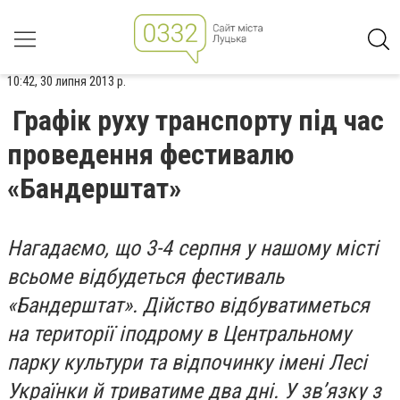
10:42, 30 липня 2013 р.
Графік руху транспорту під час
проведення фестивалю
«Бандерштат»
Нагадаємо, що 3-4 серпня у нашому місті
всьоме відбудеться фестиваль
«Бандерштат». Дійство відбуватиметься
на території іподрому в Центральному
парку культури та відпочинку імені Лесі
Українки й триватиме два дні. У зв’язку з