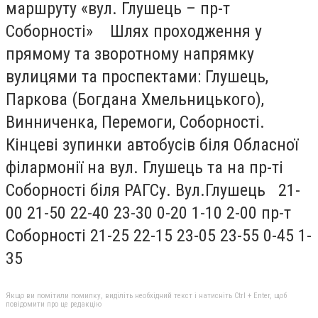
маршруту «вул. Глушець – пр-т
Соборності» Шлях проходження у
прямому та зворотному напрямку
вулицями та проспектами: Глушець,
Паркова (Богдана Хмельницького),
Винниченка, Перемоги, Соборності.
Кінцеві зупинки автобусів біля Обласної
філармонії на вул. Глушець та на пр-ті
Соборності біля РАГСу. Вул.Глушець 21-
00 21-50 22-40 23-30 0-20 1-10 2-00 пр-т
Соборності 21-25 22-15 23-05 23-55 0-45 1-
35
Якщо ви помітили помилку, виділіть необхідний текст і натисніть Ctrl + Enter, щоб
повідомити про це редакцію