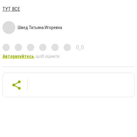
ТУТ ВСЕ
Швед Татьяна Игоревна
0,0
Авторизуйтесь
, щоб оцінити