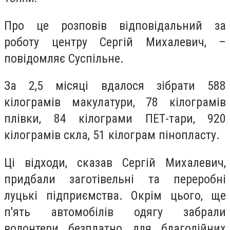
Про це розповів відповідальний за
роботу центру Сергій Михалевич, –
повідомляє Суспільне.
За 2,5 місяці вдалося зібрати 588
кілограмів макулатури, 78 кілограмів
плівки, 84 кілограми ПЕТ-тари, 920
кілограмів скла, 51 кілограм пінопласту.
Ці відходи, сказав Сергій Михалевич,
придбали заготівельні та переробні
луцькі підприємства. Окрім цього, ще
п'ять автомобілів одягу забрали
волонтери безплатно для благодійних