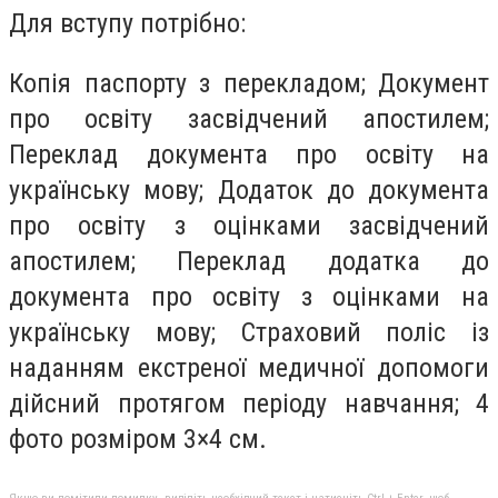
Для вступу потрібно:
Копія паспорту з перекладом; Документ
про освіту засвідчений апостилем;
Переклад документа про освіту на
українську мову; Додаток до документа
про освіту з оцінками засвідчений
апостилем; Переклад додатка до
документа про освіту з оцінками на
українську мову; Страховий поліс із
наданням екстреної медичної допомоги
дійсний протягом періоду навчання; 4
фото розміром 3×4 см.