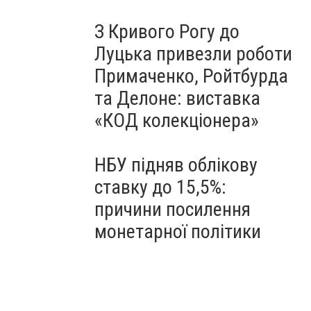
З Кривого Рогу до
Луцька привезли роботи
Примаченко, Ройтбурда
та Делоне: виставка
«КОД колекціонера»
НБУ підняв облікову
ставку до 15,5%:
причини посилення
монетарної політики