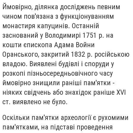
Ймовірно, ділянка досліджень певним
чином пов'язана з функціонуванням
монастиря капуцинів. Останній
заснований у Володимирі 1751 р. на
кошти єпископа Адама Войни
Оранського, закритий 1832 р. російською
владою. Виявлені будівлі і споруди у
розкопі пізньосередньовічного часу
ймовірно знищили раніші пам'ятки -
ніяких свідчень або знахідок раніше XVI
ст. виявлено не було.
Оскільки пам'ятки археології є рухомими
пам'ятками, на підставі проведення