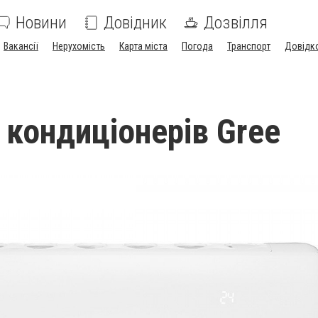
Новини
Довідник
Дозвілля
Вакансії
Нерухомість
Карта міста
Погода
Транспорт
Довідк
 кондиціонерів Gree