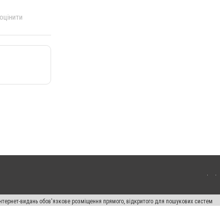
 оцінити
 інтернет-видань обов'язкове розміщення прямого, відкритого для пошукових систем