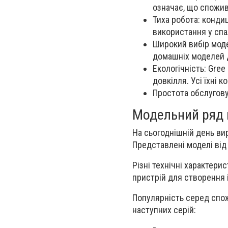
означає, що спожив
Тиха робота: конди
використання у спа
Широкий вибір моде
домашніх моделей 
Екологічність: Gre
довкілля. Усі їхні
Простота обслугову
Модельний ряд н
На сьогоднішній день вир
Представлені моделі від
Різні технічні характери
пристрій для створення 
Популярність серед спож
наступних серій: