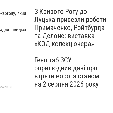
З Кривого Рогу до
картону, який
Луцька привезли роботи
Примаченко, Ройтбурда
задля швидкої
та Делоне: виставка
«КОД колекціонера»
Генштаб ЗСУ
оприлюднив дані про
втрати ворога станом
на 2 серпня 2026 року
 оцінити