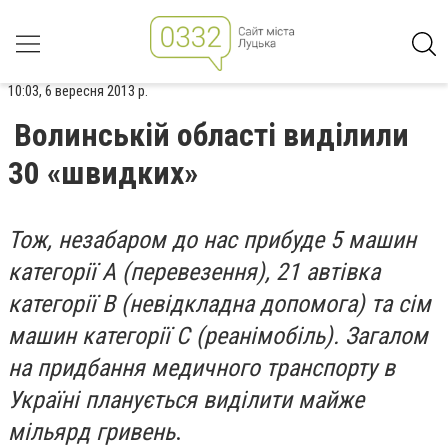
10:03, 6 вересня 2013 р.
Волинській області виділили
30 «швидких»
Тож, незабаром до нас прибуде 5 машин
категорії А (перевезення), 21 автівка
категорії В (невідкладна допомога) та сім
машин категорії С (реанімобіль). Загалом
на придбання медичного транспорту в
Україні планується виділити майже
мільярд гривень
.