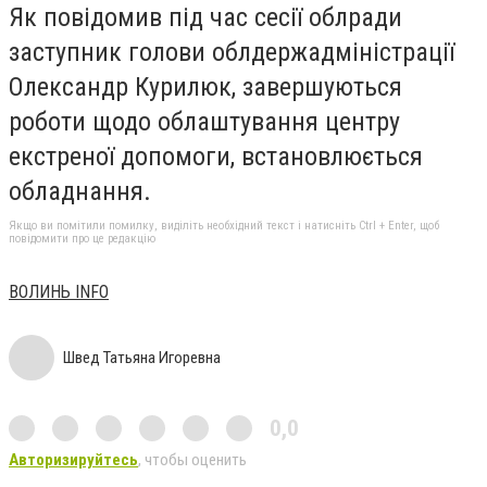
Як повідомив під час сесії облради
заступник голови облдержадміністрації
Олександр Курилюк, завершуються
роботи щодо облаштування центру
екстреної допомоги, встановлюється
обладнання.
Якщо ви помітили помилку, виділіть необхідний текст і натисніть Ctrl + Enter, щоб
повідомити про це редакцію
ВОЛИНЬ INFO
Швед Татьяна Игоревна
0,0
Авторизируйтесь
, чтобы оценить