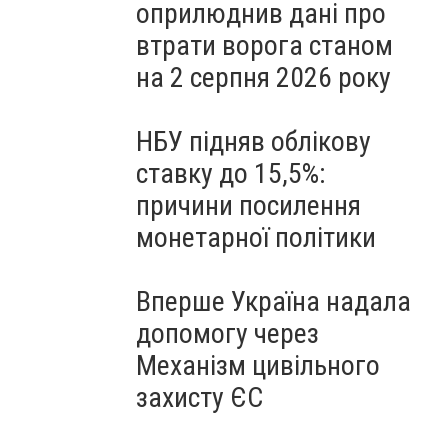
оприлюднив дані про
втрати ворога станом
на 2 серпня 2026 року
НБУ підняв облікову
ставку до 15,5%:
причини посилення
монетарної політики
Вперше Україна надала
допомогу через
Механізм цивільного
захисту ЄС