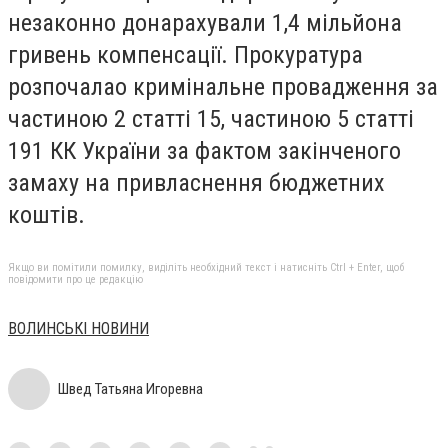
незаконно донарахували 1,4 мільйона
гривень компенсації. Прокуратура
розпочалао кримінальне провадження за
частиною 2 статті 15, частиною 5 статті
191 КК України за фактом закінченого
замаху на привласнення бюджетних
коштів.
Якщо ви помітили помилку, виділіть необхідний текст і натисніть Ctrl + Enter, щоб
повідомити про це редакцію
ВОЛИНСЬКІ НОВИНИ
Швед Татьяна Игоревна