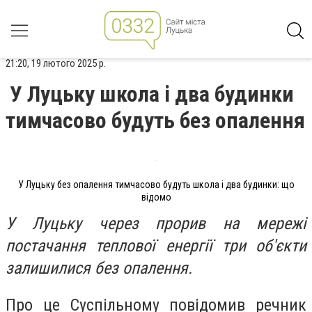
21:20, 19 лютого 2025 р.
У Луцьку школа і два будинки
тимчасово будуть без опалення
У Луцьку без опалення тимчасово будуть школа і два будинки: що
відомо
У Луцьку через прорив на мережі
постачання теплової енергії три об'єкти
залишилися без опалення.
Про це Суспільному повідомив речник