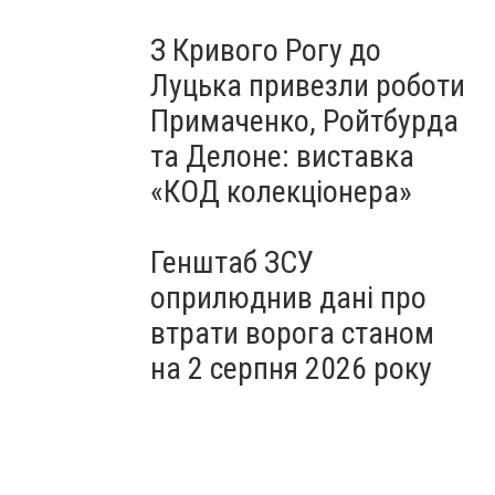
З Кривого Рогу до
Луцька привезли роботи
Примаченко, Ройтбурда
та Делоне: виставка
«КОД колекціонера»
Генштаб ЗСУ
оприлюднив дані про
втрати ворога станом
на 2 серпня 2026 року