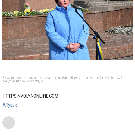
Якщо ви помітили помилку, виділіть необхідний текст і натисніть Ctrl + Enter, щоб
повідомити про це редакцію
HTTPS://VOLYNONLINE.COM
#Луцьк