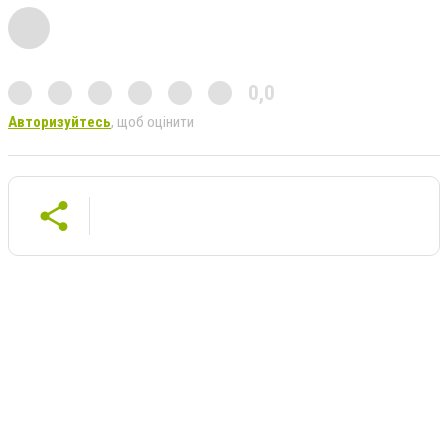
0,0
Авторизуйтесь
, щоб оцінити