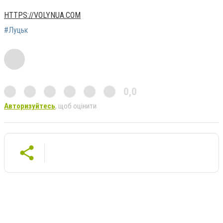
HTTPS://VOLYNUA.COM
#Луцьк
0,0
Авторизуйтесь
, щоб оцінити