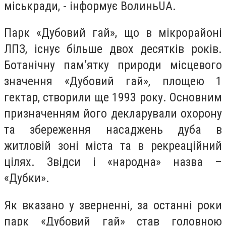
міськради, - інформує ВолиньUA.
Парк «Дубовий гай», що в мікрорайоні
ЛПЗ, існує більше двох десятків років.
Ботанічну пам’ятку природи місцевого
значення «Дубовий гай», площею 1
гектар, створили ще 1993 року. Основним
призначенням його декларували охорону
та збереження насаджень дуба в
житловій зоні міста та в рекреаційний
цілях. Звідси і «народна» назва –
«Дубки».
Як вказано у зверненні, за останні роки
парк «Дубовий гай» став головною