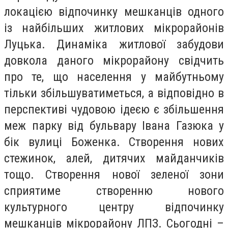
локацією відпочинку мешканців одного
із найбільших житлових мікрорайонів
Луцька. Динаміка житлової забудови
довкола даного мікрорайону свідчить
про те, що населення у майбутньому
тільки збільшуватиметься, а відповідно в
перспективі чудовою ідеєю є збільшення
меж парку від бульвару Івана Газюка у
бік вулиці Боженка. Створення нових
стежинок, алей, дитячих майданчиків
тощо. Створення нової зеленої зони
сприятиме створенню нового
культурного центру відпочинку
мешканців мікрорайону ЛПЗ. Сьогодні –