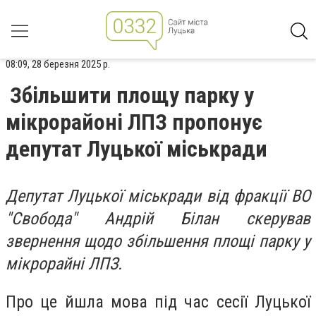
08:09, 28 березня 2025 р.
Збільшити площу парку у
мікрорайоні ЛПЗ пропонує
депутат Луцької міськради
Депутат Луцької міськради від фракції ВО
"Свобода" Андрій Білан скерував
звернення щодо збільшення площі парку у
мікрорайні ЛПЗ.
Про це йшла мова під час сесії Луцької