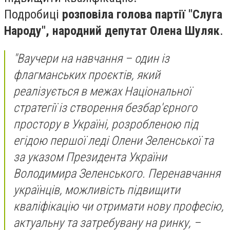
Подробиці
розповіла голова партії "Слуга
Народу", народний депутат Олена Шуляк
.
"Ваучери на навчання – один із
флагманських проєктів, який
реалізується в межах Національної
стратегії із створення безбар'єрного
простору в Україні, розробленою під
егідою першої леді Олени Зеленської та
за указом Президента України
Володимира Зеленського. Перенавчання
українців, можливість підвищити
кваліфікацію чи отримати нову професію,
актуальну та затребувану на ринку, –