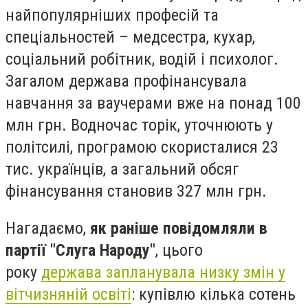
найпопулярніших професій та
спеціальностей – медсестра, кухар,
соціальний робітник, водій і психолог.
Загалом держава профінансувала
навчання за ваучерами вже на понад 100
млн грн. Водночас торік, уточнюють у
політсилі, програмою скористалися 23
тис. українців, а загальний обсяг
фінансування становив 327 млн грн.
Нагадаємо,
як раніше повідомляли в
партії "Слуга Народу"
, цього
року
держава запланувала низку змін у
вітчизняній освіті
: купівлю кілька сотень