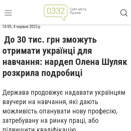
10:00, 4 червня 2025 р.
До 30 тис. грн зможуть
отримати українці для
навчання: нардеп Олена Шуляк
розкрила подробиці
Держава продовжує надавати українцям
ваучери на навчання, які дають
можливість опанувати нову професію,
затребувану на ринку праці, або
підвищити кваліфікацію.