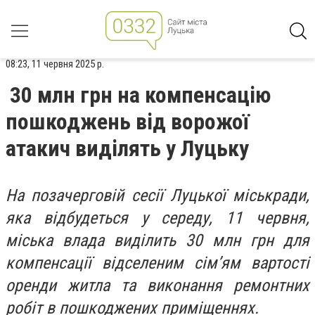
08:23, 11 червня 2025 р.
30 млн грн на компенсацію
пошкоджень від ворожої
атакич виділять у Луцьку
На позачерговій сесії Луцької міськради,
яка відбудеться у середу, 11 червня,
міська влада виділить 30 млн грн для
компенсації відселеним сімʼям вартості
оренди житла та виконання ремонтних
робіт в пошкоджених приміщеннях.