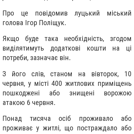
Про це повідомив луцький міський
голова Ігор Поліщук.
Якщо буде така необхідність, згодом
виділятимуть додаткові кошти на ці
потреби, зазначає він.
З його слів, станом на вівторок, 10
червня, у місті 400 житлових приміщень
пошкоджені або знищені ворожою
атакою 6 червня.
Понад тисяча осіб проживало або
проживає у житлі, що постраждало або