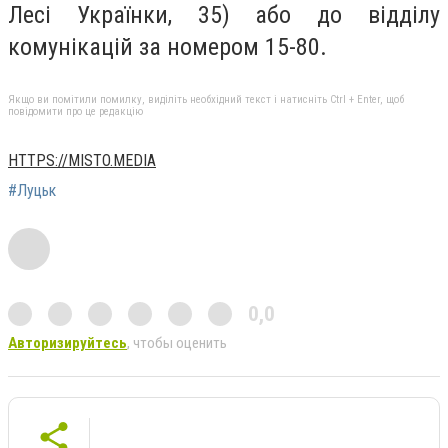
Лесі Українки, 35) або до відділу
комунікацій за номером 15-80.
Якщо ви помітили помилку, виділіть необхідний текст і натисніть Ctrl + Enter, щоб
повідомити про це редакцію
HTTPS://MISTO.MEDIA
#Луцьк
0,0
Авторизируйтесь
, чтобы оценить