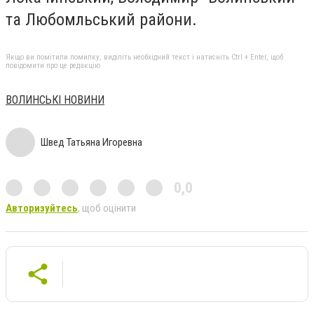
та Любомльський райони.
Якщо ви помітили помилку, виділіть необхідний текст і натисніть Ctrl + Enter, щоб
повідомити про це редакцію
ВОЛИНСЬКІ НОВИНИ
Швед Татьяна Игоревна
0,0
Авторизуйтесь
, щоб оцінити