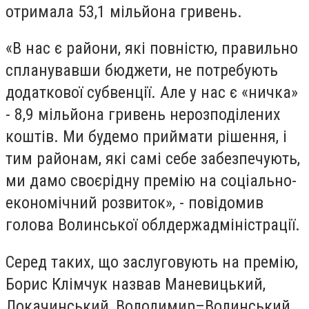
отримала 53,1 мільйона гривень.
«В нас є райони, які повністю, правильно
спланувавши бюджети, не потребують
додаткової субвенції. Але у нас є «ничка»
- 8,9 мільйона гривень нерозподілених
коштів. Ми будемо приймати рішення, і
тим районам, які самі себе забезпечують,
ми дамо своєрідну премію на соціально-
економічний розвиток», - повідомив
голова Волинської облдержадміністрації.
Серед таких, що заслуговують на премію,
Борис Клімчук назвав Маневицький,
Локачинський, Володимир–Волинський