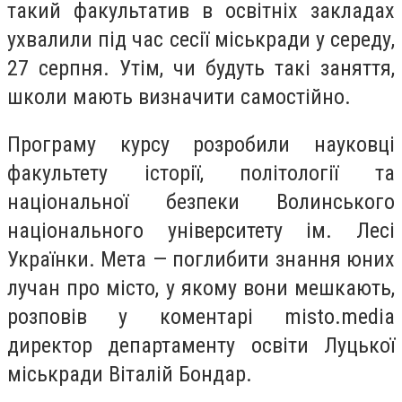
такий факультатив в освітніх закладах
ухвалили під час сесії міськради у середу,
27 серпня. Утім, чи будуть такі заняття,
школи мають визначити самостійно.
Програму курсу розробили науковці
факультету історії, політології та
національної безпеки Волинського
національного університету ім. Лесі
Українки. Мета — поглибити знання юних
лучан про місто, у якому вони мешкають,
розповів у коментарі misto.media
директор департаменту освіти Луцької
міськради Віталій Бондар.