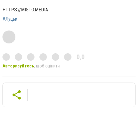
HTTPS://MISTO.MEDIA
#Луцьк
0,0
Авторизуйтесь
, щоб оцінити