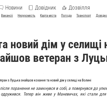
Новини
Довідник
Дозвілля
Вакансії
Нерухомість
Карта міста
Погода
Транспорт
Довідк
та новий дім у селищі 
найшов ветеран з Луць
теран з Луцька знайшов кохання та новий дім у селищі на Волині
 після поранення не замкнувся в собі, а повернувся до улю
 одружився. Тепер він живе у Маневичах, які стали дл