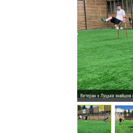
Ветеран з Луцька знайшов к