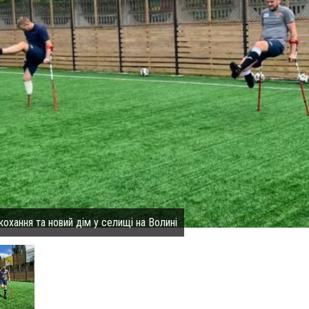
охання та новий дім у селищі на Волині