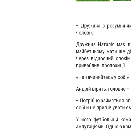
– Дружина з розумінням
чоловік.
Дружина Наталія має до
майбутньому мати ще ді
через відносний спокій
привабливі пропозиції.
«Не зачиняйтесь у собі»
Андрій вірить: головне 
– Потрібно займатися сп
собі й не пригнічувати ем
У його футбольній кома
ампутаціями. Однією ком