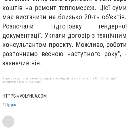
коштів на ремонт тепломереж. Цієї суми
має вистачити на близько 20-ть об'єктів.
Розпочали підготовку тендерної
документації. Уклали договір з технічним
консультантом проєкту. Можливо, роботи
розпочнемо весною наступного року", -
зазначив він.
Якщо ви помітили помилку, виділіть необхідний текст і натисніть Ctrl + Enter, щоб
повідомити про це редакцію
HTTPS://VOLYNUA.COM
#Луцьк