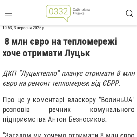
10:53, 3 вересня 2025 р.
8 млн євро на тепломережі
хоче отримати Луцьк
ДКП "Луцьктепло" планує отримати 8 млн
євро на ремонт тепломереж від ЄБРР.
Про це у коментарі власкору "ВолиньUA"
розповів речник комунального
підприємства Антон Безносиков.
"Загалом ми хочемо отримати 8 млн євро