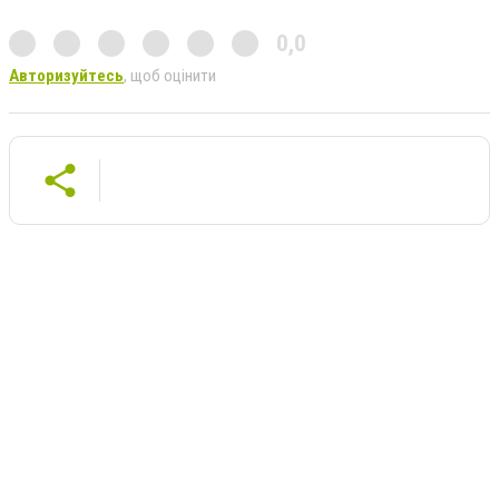
0,0
Авторизуйтесь
, щоб оцінити