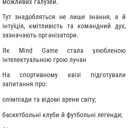
можливих галузей.
Тут знадобляться не лише знання, а й
інтуїція, кмітливість та командний дух,
зазначають організатори.
Як Mind Game стала улюбленою
інтелектуальною грою лучан
На спортивному квізі підготували
запитання про:
олімпіади та відомі арени світу;
баскетбольні клуби й футбольні легенди;