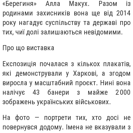
«Берегиня» Алла Макух. Разом із
родинами захисників вона ще від 2014
року нагадує суспільству та державі про
тих, чиї долі залишаються невідомими.
Про що виставка
Експозиція почалася з кількох плакатів,
які демонстрували у Харкові, а згодом
виросла у масштабний проєкт. Нині вона
налічує 43 банери з майже 2 000
зображень українських військових.
На фото — портрети тих, хто досі не
повернувся додому. Імена не вказували з