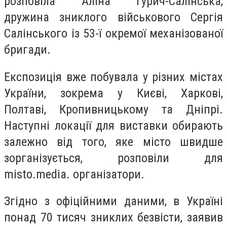
розповіла Аліна Гурич-Салінська,
дружина зниклого військового Сергія
Салінського із 53-ї окремої механізованої
бригади.
Експозиція вже побувала у різних містах
України, зокрема у Києві, Харкові,
Полтаві, Кропивницькому та Дніпрі.
Наступні локації для виставки обирають
залежно від того, яке місто швидше
зорганізується, розповіли для
misto.media. організатори.
Згідно з офіційними даними, в Україні
понад 70 тисяч зниклих безвісти, заявив