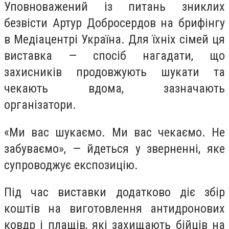
Уповноважений із питань зниклих
безвісти Артур Добросердов на брифінгу
в Медіацентрі Україна. Для їхніх сімей ця
виставка — спосіб нагадати, що
захисників продовжують шукати та
чекають вдома, зазначають
організатори.
«Ми вас шукаємо. Ми вас чекаємо. Не
забуваємо», — йдеться у зверненні, яке
супроводжує експозицію.
Під час виставки додатково діє збір
коштів на виготовлення антидронових
ковдр і плащів, які захищають бійців на