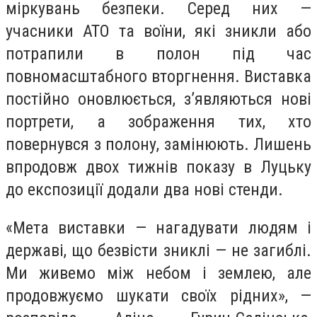
міркувань безпеки. Серед них —
учасники АТО та воїни, які зникли або
потрапили в полон під час
повномасштабного вторгнення. Виставка
постійно оновлюється, з’являються нові
портрети, а зображення тих, хто
повернувся з полону, замінюють. Лишень
впродовж двох тижнів показу в Луцьку
до експозиції додали два нові стенди.
«Мета виставки — нагадувати людям і
державі, що безвісти зниклі — не загиблі.
Ми живемо між небом і землею, але
продовжуємо шукати своїх рідних», —