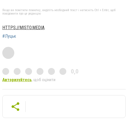
Якщо ви помітили помилку, виділіть необхідний текст і натисніть Ctrl + Enter, щоб
повідомити про це редакцію
HTTPS://MISTO.MEDIA
#Луцьк
0,0
Авторизуйтесь
, щоб оцінити