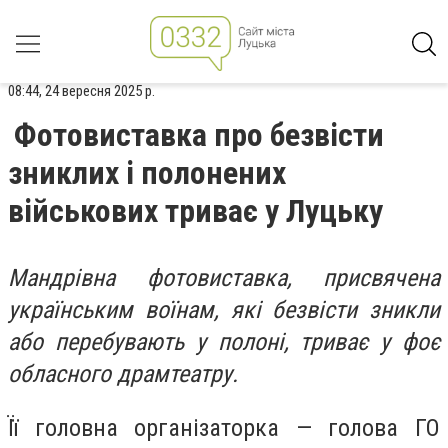
08:44, 24 вересня 2025 р.
Фотовиставка про безвісти
зниклих і полонених
військових триває у Луцьку
Мандрівна фотовиставка, присвячена
українським воїнам, які безвісти зникли
або перебувають у полоні, триває у фоє
обласного драмтеатру.
Її головна організаторка — голова ГО