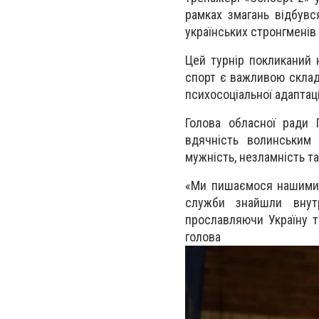
рамках змагань відбувс
українських стронгменів 
Цей турнір покликаний 
спорт є важливою складо
психосоціальної адаптаці
Голова обласної ради 
вдячність волинським 
мужність, незламність та
«Ми пишаємося нашими 
служби знайшли внут
прославляючи Україну т
голова о