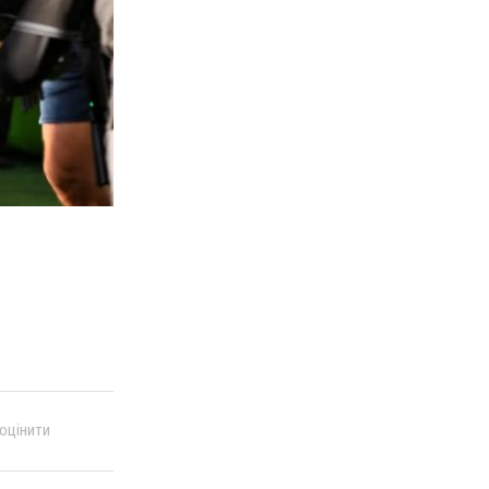
 оцінити