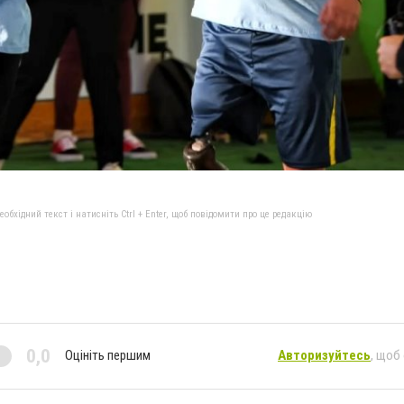
бхідний текст і натисніть Ctrl + Enter, щоб повідомити про це редакцію
0,0
Оцініть першим
Авторизуйтесь
, щоб