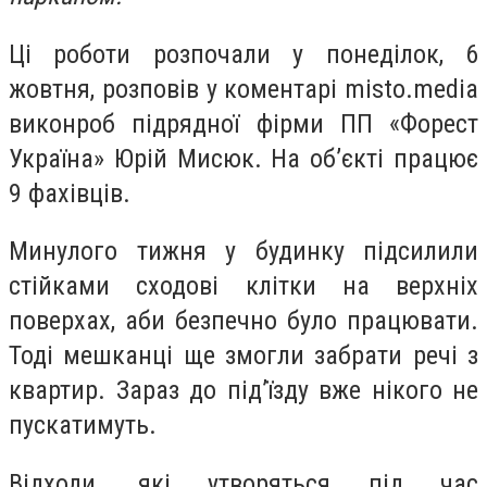
Ці роботи розпочали у понеділок, 6
жовтня, розповів у коментарі misto.media
виконроб підрядної фірми ПП «Форест
Україна» Юрій Мисюк. На об’єкті працює
9 фахівців.
Минулого тижня у будинку підсилили
стійками сходові клітки на верхніх
поверхах, аби безпечно було працювати.
Тоді мешканці ще змогли забрати речі з
квартир. Зараз до під’їзду вже нікого не
пускатимуть.
Відходи, які утворяться під час