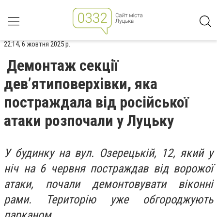
22:14, 6 жовтня 2025 р.
Демонтаж секції
дев’ятиповерхівки, яка
постраждала від російської
атаки розпочали у Луцьку
У будинку на вул. Озерецькій, 12, який у
ніч на 6 червня постраждав від ворожої
атаки, почали демонтовувати віконні
рами. Територію уже обгороджують
парканом.