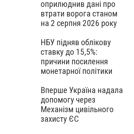
оприлюднив дані про
втрати ворога станом
на 2 серпня 2026 року
НБУ підняв облікову
ставку до 15,5%:
причини посилення
монетарної політики
Вперше Україна надала
допомогу через
Механізм цивільного
захисту ЄС