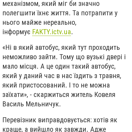
механізмом, який міг би значно
полегшити їхнє життя. Та потрапити у
нього майже нереально,
інформує
FAKTY.ictv.ua
.
«Ні в який автобус, який тут проходить
неможливо зайти. Тому що вузькі двері і
мало місця. А це один такий автобус,
який у даний час в нас їздить з травня,
який пристосований. І то не можна
заїхати», - скаржиться житель Ковеля
Василь Мельничук.
Перевізник виправдовується: хотів як
краще, а вийшло як завжди. Адже