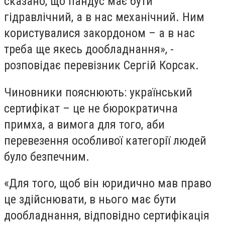
сказано, що пандус має бути
гідравлічний, а в нас механічний. Ним
користувалися закордоном – а в нас
треба ще якесь дообладнання», -
розповідає перевізник Сергій Корсак.
Чиновники пояснюють: український
сертифікат – це не бюрократична
примха, а вимога для того, аби
перевезення особливої категорії людей
було безпечним.
«Для того, щоб він юридично мав право
це здійснювати, в нього має бути
дообладнання, відповідно сертифікація