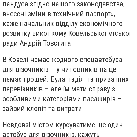
пандуса згідно нашого законодавства,
внесені зміни в технічний паспорт», -
каже начальник відділу економічного
розвитку виконкому Ковельської міської
ради Андрій Товстига.
В Ковелі немає жодного спецавтобуса
для візочників – у чиновників на це
немає грошей. Була надія на приватних
перевізників – але їм мати справу з
особливими категоріями пасажирів –
зайвий клопіт та витрати.
Невдовзі містом курсуватиме ще один
автобус для візочників, кажуть