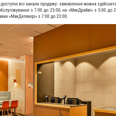
оступні всі канали продажу: замовлення можна здійснити 
бслуговування з 7:00 до 23:00, на «МакДрайві» з 5:00 до 2
ки «МакДелівері» з 7:00 до 23:00.