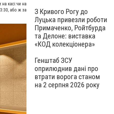
на касі чи на
3:30, або ж за
З Кривого Рогу до
Луцька привезли роботи
Примаченко, Ройтбурда
та Делоне: виставка
«КОД колекціонера»
Генштаб ЗСУ
оприлюднив дані про
втрати ворога станом
на 2 серпня 2026 року