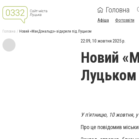
Головна
Афіша
Фотозвіти
Головна
Новий «МакДональдз» відкрили під Луцьком
22:09, 10 жовтня 2025 р.
Новий «М
Луцьком
У п'ятницю, 10 жовтня, 
Про це повідомив міський