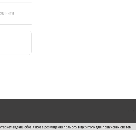
 оцінити
 інтернет-видань обов'язкове розміщення прямого, відкритого для пошукових систем