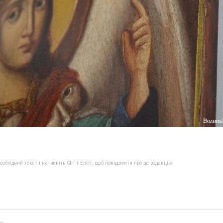
бхідний текст і натисніть Ctrl + Enter, щоб повідомити про це редакцію