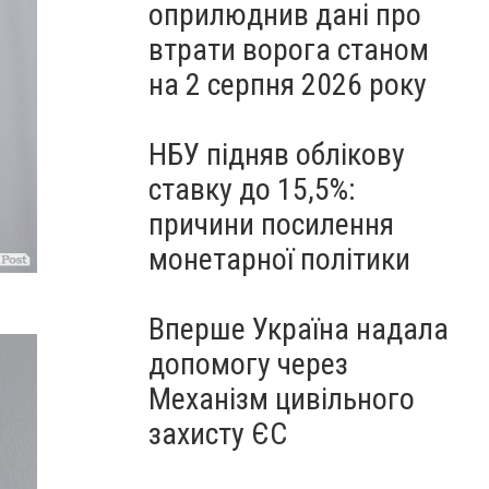
оприлюднив дані про
втрати ворога станом
на 2 серпня 2026 року
НБУ підняв облікову
ставку до 15,5%:
причини посилення
монетарної політики
Вперше Україна надала
допомогу через
Механізм цивільного
захисту ЄС